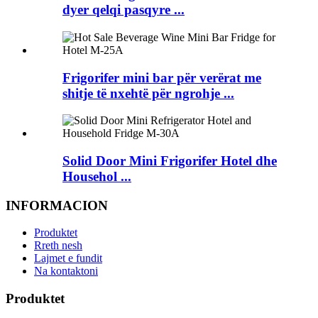
dyer qelqi pasqyre ...
Frigorifer mini bar për verërat me
shitje të nxehtë për ngrohje ...
Solid Door Mini Frigorifer Hotel dhe
Househol ...
INFORMACION
Produktet
Rreth nesh
Lajmet e fundit
Na kontaktoni
Produktet