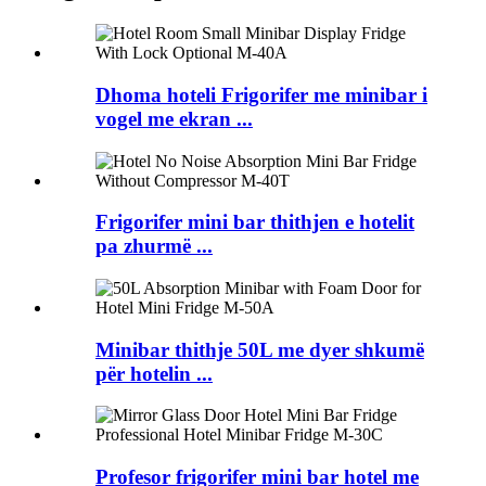
Dhoma hoteli Frigorifer me minibar i
vogel me ekran ...
Frigorifer mini bar thithjen e hotelit
pa zhurmë ...
Minibar thithje 50L me dyer shkumë
për hotelin ...
Profesor frigorifer mini bar hotel me