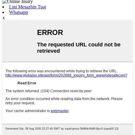
Lini Mesazhin Tuaj
Whatsapp
x