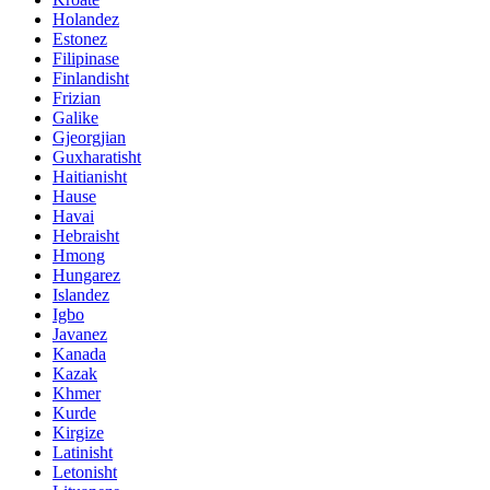
Holandez
Estonez
Filipinase
Finlandisht
Frizian
Galike
Gjeorgjian
Guxharatisht
Haitianisht
Hause
Havai
Hebraisht
Hmong
Hungarez
Islandez
Igbo
Javanez
Kanada
Kazak
Khmer
Kurde
Kirgize
Latinisht
Letonisht