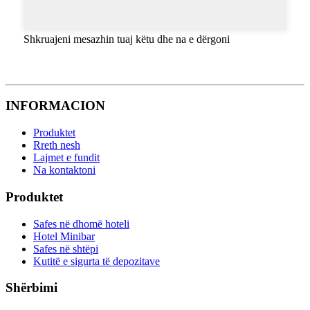
Shkruajeni mesazhin tuaj këtu dhe na e dërgoni
INFORMACION
Produktet
Rreth nesh
Lajmet e fundit
Na kontaktoni
Produktet
Safes në dhomë hoteli
Hotel Minibar
Safes në shtëpi
Kutitë e sigurta të depozitave
Shërbimi