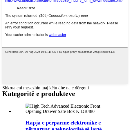
Shkruajeni mesazhin tuaj këtu dhe na e dërgoni
Kategoritë e produkteve
Hapja e përparme elektronike e
përparuar e teknologjisë së lartë ...