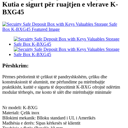
Kutia e sigurt për ruajtjen e vlerave K-
BXG45
Përshkrim:
Përmes përdorimit të çelikut të pandryshkshëm, çeliku dhe
konstruksionit të aluminit, me përfundime pa mirëmbajtje
praktikisht, kutitë e sigurta të depozitimit K-BXG ofrojnë ndërtim
modular tërheqës, me kosto të ulët dhe mirëmbajtje minimale
Nr modeli: K-BXG
Materiali: Çelik inox
Bllokimi mekanik: Blloku standard i UL i Amerikës
Madhësia e derës: Sipas kërkesës së klientit