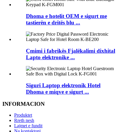
Dhoma e hotelit OEM e sigurt me
tastierën e dritës blu ...
Çmimi i fabrikës Fjalëkalimi dixhital
Lapto elektronike ...
Siguri Laptop elektronik Hotel
Dhoma e miqve e sigurt ...
INFORMACION
Produktet
Rreth nesh
Lajmet e fundit
Na kontaktoni