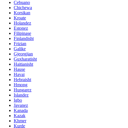
Cebuano
Chichewa
Korsikan
Kroate
Holandez
Estonez
Filipinase
Finlandisht
Frizian
Galike
Gjeorgjian
Guxharatisht
Haitianisht
Hause
Havai
Hebraisht
Hmong
Hungarez
Islandez
Igbo
Javanez
Kanada
Kazak
Khmer
Kurde